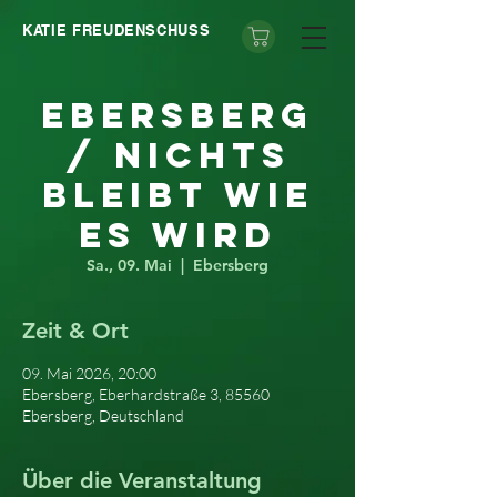
KATIE FREUDENSCHUSS
Ebersberg
/ Nichts
bleibt wie
es wird
Sa., 09. Mai
  |  
Ebersberg
Zeit & Ort
09. Mai 2026, 20:00
Ebersberg, Eberhardstraße 3, 85560
Ebersberg, Deutschland
Über die Veranstaltung