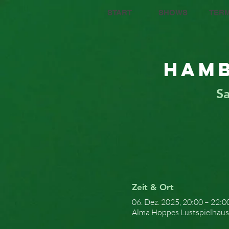
START
SHOWS
TERM
Hamb
Sa
Zeit & Ort
06. Dez. 2025, 20:00 – 22:0
Alma Hoppes Lustspielhaus