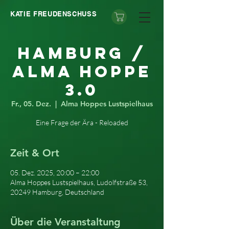
KATIE FREUDENSCHUSS
Hamburg /
Alma Hoppe
3.0
Fr., 05. Dez.
  |  
Alma Hoppes Lustspielhaus
Eine Frage der Ära - Reloaded
Zeit & Ort
05. Dez. 2025, 20:00 – 22:00
Alma Hoppes Lustspielhaus, Ludolfstraße 53,
20249 Hamburg, Deutschland
Über die Veranstaltung