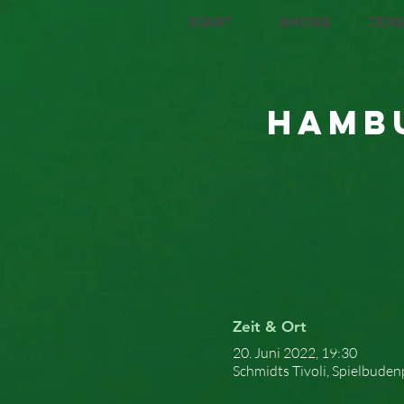
START
SHOWS
TERM
Hambu
Zeit & Ort
20. Juni 2022, 19:30
Schmidts Tivoli, Spielbude