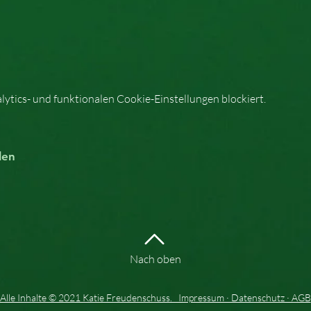
tics- und funktionalen Cookie-Einstellungen blockiert.
len
Nach oben
Alle Inhalte © 2021 Katie Freudenschuss. Impressum · Datenschutz · AGB