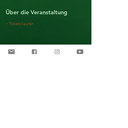
Über die Veranstaltung
> Tickets kaufen
Diese Veranstaltung teilen
Alle Inhalte © 2021 Katie Freudenschuss.
Impressum · Datenschutz · AGB