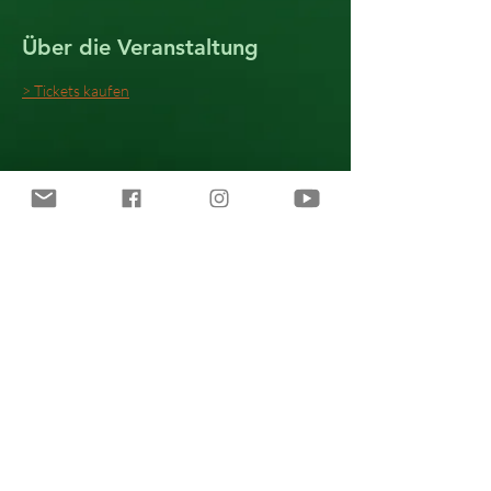
Über die Veranstaltung
> Tickets kaufen
Diese Veranstaltung teilen
Alle Inhalte © 2021 Katie Freudenschuss.
Impressum · Datenschutz · AGB