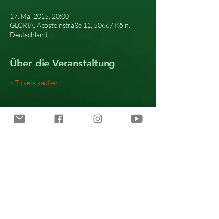
17. Mai 2025, 20:00
GLORIA, Apostelnstraße 11, 50667 Köln,
Deutschland
Über die Veranstaltung
> Tickets kaufen
Diese Veranstaltung teilen
Alle Inhalte © 2021 Katie Freudenschuss.
Impressum · Datenschutz · AGB