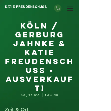
KATIE FREUDENSCHUSS
Köln /
Gerburg
Jahnke &
Katie
Freudensch
uss -
AUSVERKAUF
T!
Sa., 17. Mai
  |  
GLORIA
Zeit & Ort