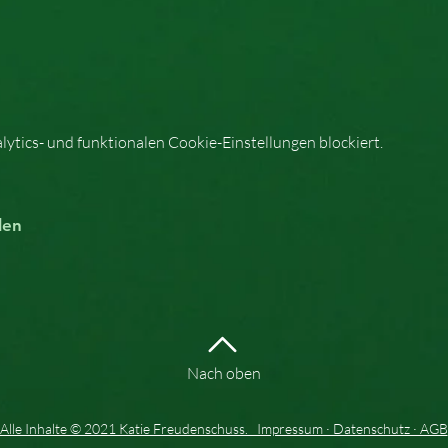
tics- und funktionalen Cookie-Einstellungen blockiert.
len
Nach oben
Alle Inhalte © 2021 Katie Freudenschuss. Impressum · Datenschutz · AGB