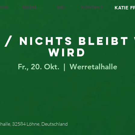
INE
MEDIA
BIO
KONTAKT
KATIE 
 / Nichts bleibt 
wird
Fr., 20. Okt.
  |  
Werretalhalle
lhalle, 32584 Löhne, Deutschland