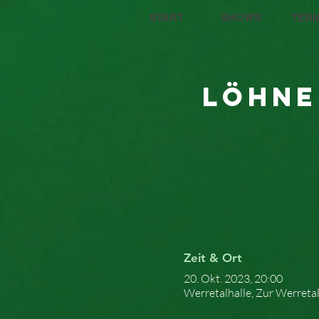
START
SHOWS
TERM
Löhne
Zeit & Ort
20. Okt. 2023, 20:00
Werretalhalle, Zur Werreta