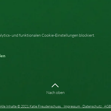
tics- und funktionalen Cookie-Einstellungen blockiert.
len
Nach oben
Alle Inhalte © 2021 Katie Freudenschuss. Impressum · Datenschutz · AGB