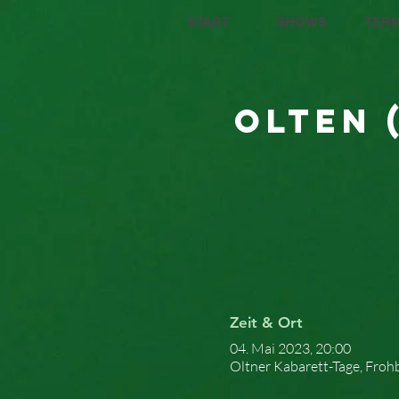
START
SHOWS
TERM
Olten 
Zeit & Ort
04. Mai 2023, 20:00
Oltner Kabarett-Tage, Froh