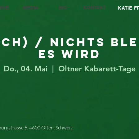
INE
MEDIA
BIO
KONTAKT
KATIE 
(CH) / Nichts ble
es wird
Do., 04. Mai
  |  
Oltner Kabarett-Tage
burgstrasse 5, 4600 Olten, Schweiz