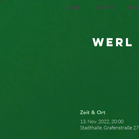
START
SHOWS
TERM
Werl 
Zeit & Ort
13. Nov. 2022, 20:00
Stadthalle, Grafenstraße 2