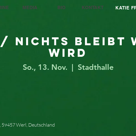
INE
MEDIA
BIO
KONTAKT
KATIE 
/ Nichts bleibt 
wird
So., 13. Nov.
  |  
Stadthalle
7, 59457 Werl, Deutschland