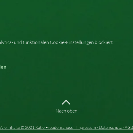
tics- und funktionalen Cookie-Einstellungen blockiert.
len
Nach oben
Alle Inhalte © 2021 Katie Freudenschuss. Impressum · Datenschutz · AGB